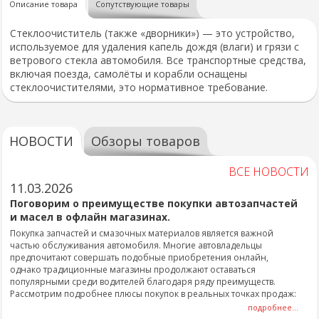
Описание товара
Сопутствующие товары
Стеклоочиститель (также «дворники») — это устройство,
используемое для удаления капель дождя (влаги) и грязи с
ветрового стекла автомобиля. Все транспортные средства,
включая поезда, самолёты и корабли оснащены
стеклоочистителями, это нормативное требование.
НОВОСТИ
Обзоры товаров
ВСЕ НОВОСТИ
11.03.2026
Поговорим о преимуществе покупки автозапчастей
и масел в офлайн магазинах.
Покупка запчастей и смазочных материалов является важной
частью обслуживания автомобиля. Многие автовладельцы
предпочитают совершать подобные приобретения онлайн,
однако традиционные магазины продолжают оставаться
популярными среди водителей благодаря ряду преимуществ.
Рассмотрим подробнее плюсы покупок в реальных точках продаж:
подробнее...