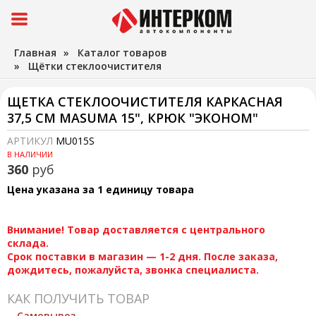
Главная
»
Каталог товаров
»
Щётки стеклоочистителя
ЩЕТКА СТЕКЛООЧИСТИТЕЛЯ КАРКАСНАЯ
37,5 СМ MASUMA 15", КРЮК "ЭКОНОМ"
АРТИКУЛ
MU015S
В НАЛИЧИИ
360
руб
Цена указана за 1 единицу товара
Внимание! Товар доставляется с центрального
склада.
Срок поставки в магазин — 1-2 дня. После заказа,
дождитесь, пожалуйста, звонка специалиста.
КАК ПОЛУЧИТЬ ТОВАР
Самовывоз