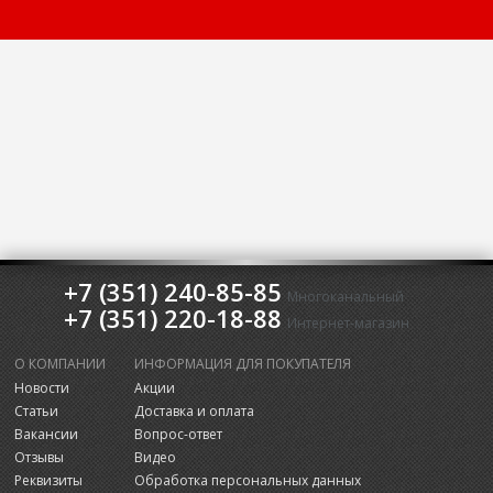
+7 (351) 240-85-85
Многоканальный
+7 (351) 220-18-88
Интернет-магазин
О КОМПАНИИ
ИНФОРМАЦИЯ ДЛЯ ПОКУПАТЕЛЯ
Новости
Акции
Статьи
Доставка и оплата
Вакансии
Вопрос-ответ
Отзывы
Видео
Реквизиты
Обработка персональных данных