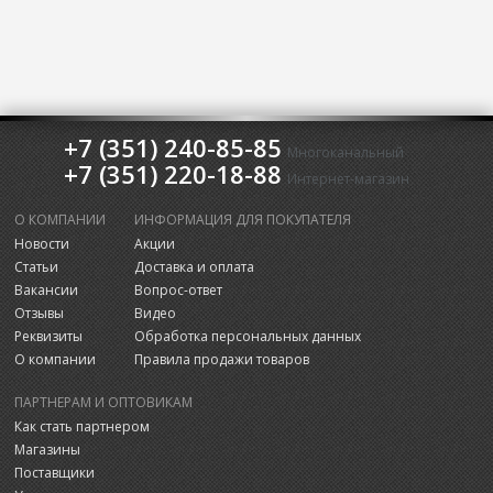
+7 (351) 240-85-85
Многоканальный
+7 (351) 220-18-88
Интернет-магазин
О КОМПАНИИ
ИНФОРМАЦИЯ ДЛЯ ПОКУПАТЕЛЯ
Новости
Акции
Статьи
Доставка и оплата
Вакансии
Вопрос-ответ
Отзывы
Видео
Реквизиты
Обработка персональных данных
О компании
Правила продажи товаров
ПАРТНЕРАМ И ОПТОВИКАМ
Как стать партнером
Магазины
Поставщики