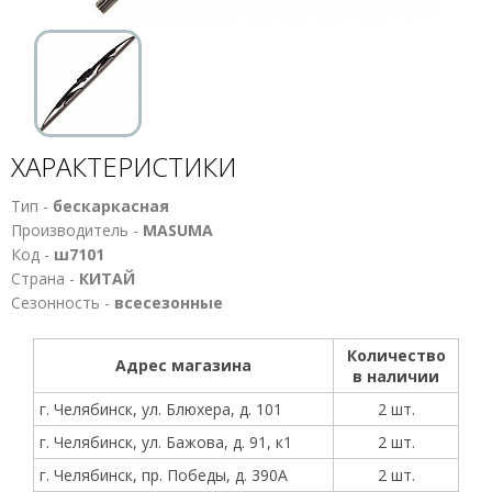
ХАРАКТЕРИСТИКИ
Тип -
бескаркасная
Производитель -
MASUMA
Код -
ш7101
Страна -
КИТАЙ
Сезонность -
всесезонные
Количество
Адрес магазина
в наличии
г. Челябинск, ул. Блюхера, д. 101
2 шт.
г. Челябинск, ул. Бажова, д. 91, к1
2 шт.
г. Челябинск, пр. Победы, д. 390А
2 шт.