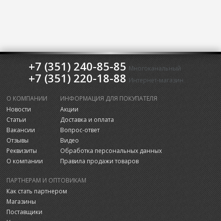
+7 (351) 240-85-85
Многоканальный
+7 (351) 220-18-88
Интернет-магазин
О КОМПАНИИ
ИНФОРМАЦИЯ ДЛЯ ПОКУПАТЕЛЯ
Новости
Акции
Статьи
Доставка и оплата
Вакансии
Вопрос-ответ
Отзывы
Видео
Реквизиты
Обработка персональных данных
О компании
Правила продажи товаров
ПАРТНЕРАМ И ОПТОВИКАМ
Как стать партнером
Магазины
Поставщики