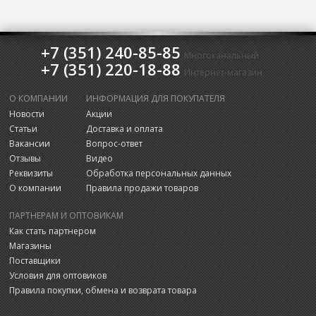
+7 (351) 240-85-85
Многоканальный
+7 (351) 220-18-88
Интернет-магазин
О КОМПАНИИ
ИНФОРМАЦИЯ ДЛЯ ПОКУПАТЕЛЯ
Новости
Акции
Статьи
Доставка и оплата
Вакансии
Вопрос-ответ
Отзывы
Видео
Реквизиты
Обработка персональных данных
О компании
Правила продажи товаров
ПАРТНЕРАМ И ОПТОВИКАМ
Как стать партнером
Магазины
Поставщики
Условия для оптовиков
Правила покупки, обмена и возврата товара