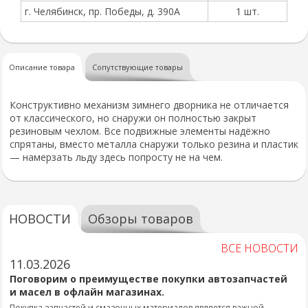
г. Челябинск, пр. Победы, д. 390А
1 шт.
Описание товара
Сопутствующие товары
Конструктивно механизм зимнего дворника не отличается
от классического, но снаружи он полностью закрыт
резиновым чехлом. Все подвижные элементы надёжно
спрятаны, вместо металла снаружи только резина и пластик
— намерзать льду здесь попросту не на чем.
НОВОСТИ
Обзоры товаров
ВСЕ НОВОСТИ
11.03.2026
Поговорим о преимуществе покупки автозапчастей
и масел в офлайн магазинах.
Покупка запчастей и смазочных материалов является важной