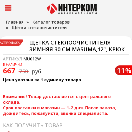
Главная
»
Каталог товаров
»
Щётки стеклоочистителя
ЩЕТКА СТЕКЛООЧИСТИТЕЛЯ
АСПРОДАЖА
ЗИМНЯЯ 30 СМ MASUMA,12", КРЮК
АРТИКУЛ
MU012W
В НАЛИЧИИ
11%
667
750
руб
Цена указана за 1 единицу товара
Внимание! Товар доставляется с центрального
склада.
Срок поставки в магазин — 1-2 дня. После заказа,
дождитесь, пожалуйста, звонка специалиста.
КАК ПОЛУЧИТЬ ТОВАР