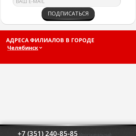
ПОДПИСАТЬСЯ
АДРЕСА ФИЛИАЛОВ В ГОРОДЕ
+7 (351) 240-85-85
Многоканальный