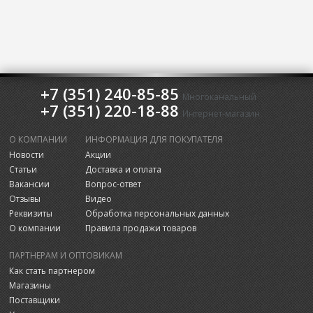
+7 (351) 240-85-85
Многоканальный
+7 (351) 220-18-88
Интернет-магазин
О КОМПАНИИ
ИНФОРМАЦИЯ ДЛЯ ПОКУПАТЕЛЯ
Новости
Акции
Статьи
Доставка и оплата
Вакансии
Вопрос-ответ
Отзывы
Видео
Реквизиты
Обработка персональных данных
О компании
Правила продажи товаров
ПАРТНЕРАМ И ОПТОВИКАМ
Как стать партнером
Магазины
Поставщики