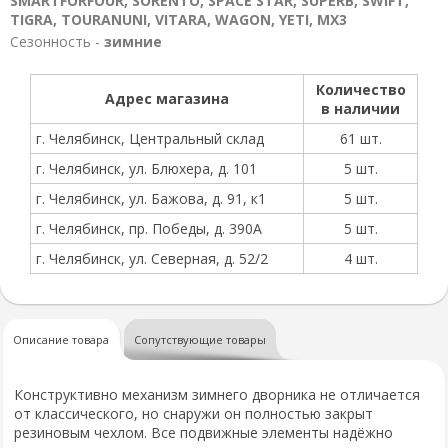
SMARTFORFOUR, SORENTO, SPACE STAR, SUPERB, SWIFT,
TIGRA, TOURANUNI, VITARA, WAGON, YETI, МХ3
Сезонность -
зимние
Количество
Адрес магазина
в наличии
г. Челябинск, Центральный склад
61 шт.
г. Челябинск, ул. Блюхера, д. 101
5 шт.
г. Челябинск, ул. Бажова, д. 91, к1
5 шт.
г. Челябинск, пр. Победы, д. 390А
5 шт.
г. Челябинск, ул. Северная, д. 52/2
4 шт.
Описание товара
Сопутствующие товары
Конструктивно механизм зимнего дворника не отличается
от классического, но снаружи он полностью закрыт
резиновым чехлом. Все подвижные элементы надёжно