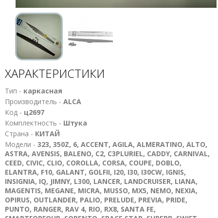
ХАРАКТЕРИСТИКИ
Тип -
каркасная
Производитель -
ALCA
Код -
ц2697
Комплектность -
Штука
Страна -
КИТАЙ
Модели -
323, 350Z, 6, ACCENT, AGILA, ALMERATINO, ALTO,
ASTRA, AVENSIS, BALENO, C2, C3PLURIEL, CADDY, CARNIVAL,
CEED, CIVIC, CLIO, COROLLA, CORSA, COUPE, DOBLO,
ELANTRA, F10, GALANT, GOLFII, I20, I30, I30CW, IGNIS,
INSIGNIA, IQ, JIMNY, L300, LANCER, LANDCRUISER, LIANA,
MAGENTIS, MEGANE, MICRA, MUSSO, MX5, NEMO, NEXIA,
OPIRUS, OUTLANDER, PALIO, PRELUDE, PREVIA, PRIDE,
PUNTO, RANGER, RAV 4, RIO, RX8, SANTA FE,