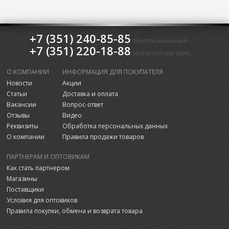
+7 (351) 240-85-85
Многоканальный
+7 (351) 220-18-88
Интернет-магазин
О КОМПАНИИ
ИНФОРМАЦИЯ ДЛЯ ПОКУПАТЕЛЯ
Новости
Акции
Статьи
Доставка и оплата
Вакансии
Вопрос-ответ
Отзывы
Видео
Реквизиты
Обработка персональных данных
О компании
Правила продажи товаров
ПАРТНЕРАМ И ОПТОВИКАМ
Как стать партнером
Магазины
Поставщики
Условия для оптовиков
Правила покупки, обмена и возврата товара