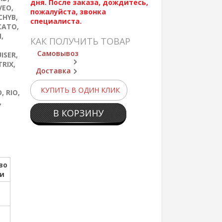
дня. После заказа, дождитесь,
VEO,
пожалуйста, звонка
CHYB,
специалиста.
CATO,
,
КАК ПОЛУЧИТЬ ТОВАР
Самовывоз
ISER,
RIX,
Доставка
КУПИТЬ В ОДИН КЛИК
 RIO,
,
В КОРЗИНУ
во
ии