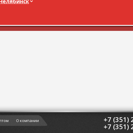
+7 (351) 
птом
О компании
+7 (351) 