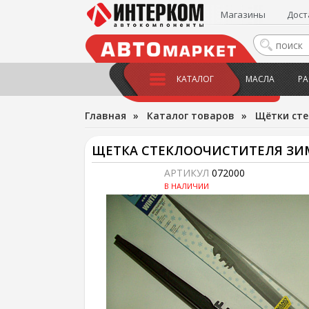
Магазины
Дост
КАТАЛОГ
МАСЛА
РА
Главная
»
Каталог товаров
»
Щётки сте
ЩЕТКА СТЕКЛООЧИСТИТЕЛЯ ЗИМ
АРТИКУЛ
072000
В НАЛИЧИИ