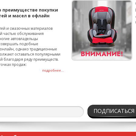
о преимуществе покупки
тей и масел в офлайн
тей и смазочных материалов
ой частью обслуживания
ногие автовладельцы
совершать подобные
онлайн, однако традиционные
олжают оставаться популярными
й благодаря ряду преимуществ.
точках продаж:
подробнее...
ПОДПИСАТЬСЯ