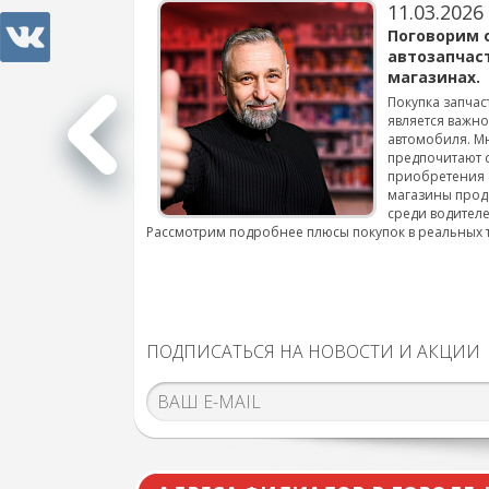
11.03.2026
варов для
Поговорим 
автозапчас
магазинах.
 для смены шин на
Покупка запчас
является важн
автомобиля. М
подробнее...
предпочитают 
приобретения 
магазины прод
среди водителе
Рассмотрим подробнее плюсы покупок в реальных 
ПОДПИСАТЬСЯ НА НОВОСТИ И АКЦИИ