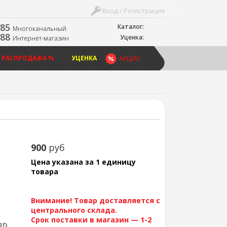
Вход / Регистрация
-85
Каталог:
Многоканальный
-88
Уценка:
Интернет-магазин
 РАСПРОДАЖА %
УЦЕНКА
АКЦИИ
900
руб
Цена указана за 1 единицу
товара
Внимание! Товар доставляется с
центрального склада.
Срок поставки в магазин — 1-2
RD,