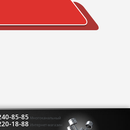
240-85-85
Многоканальный
220-18-88
Интернет-магазин