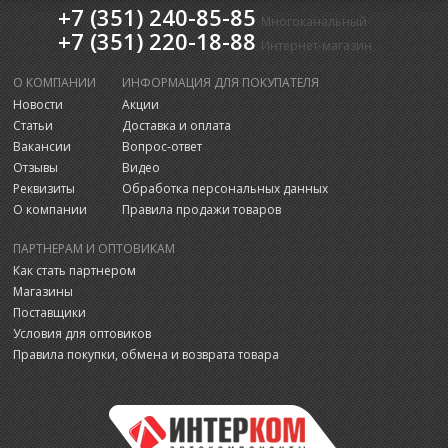
+7 (351) 240-85-85
Многоканальный
+7 (351) 220-18-88
Интернет-магазин
О КОМПАНИИ
ИНФОРМАЦИЯ ДЛЯ ПОКУПАТЕЛЯ
Новости
Акции
Статьи
Доставка и оплата
Вакансии
Вопрос-ответ
Отзывы
Видео
Реквизиты
Обработка персональных данных
О компании
Правила продажи товаров
ПАРТНЕРАМ И ОПТОВИКАМ
Как стать партнером
Магазины
Поставщики
Условия для оптовиков
Правила покупки, обмена и возврата товара