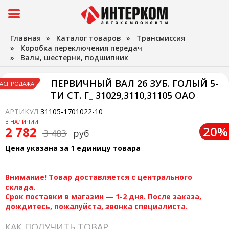
Главная
»
Каталог товаров
»
Трансмиссия
»
Коробка переключения передач
»
Валы, шестерни, подшипник
ПЕРВИЧНЫЙ ВАЛ 26 ЗУБ. ГОЛЫЙ 5-
АСПРОДАЖА
ТИ СТ. Г_ 31029,3110,31105 ОАО
АРТИКУЛ
31105-1701022-10
В НАЛИЧИИ
20%
2 782
3 483
руб
Цена указана за 1 единицу товара
Внимание! Товар доставляется с центрального
склада.
Срок поставки в магазин — 1-2 дня. После заказа,
дождитесь, пожалуйста, звонка специалиста.
КАК ПОЛУЧИТЬ ТОВАР