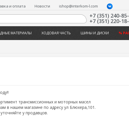
авка и оплата
Новости
ishop@interkom-l.com
+7 (351) 240-85
+7 (351) 220-18
ДНЫЕ МАТЕРИАЛЫ
ХОДОВАЯ ЧАСТЬ
ШИНЫ И ДИСКИ
% РА
оду!!
ртимент трансмиссионных и моторных масел
нам в нашем магазине по адресу ул Блюхера,101.
уточняйте у продавцов.