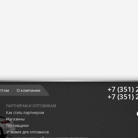
+7 (351) 
птом
О компании
+7 (351) 
ПАРТНЕРАМ И ОПТОВИКАМ
Как стать партнером
Магазины
Поставщики
Условия для оптовиков