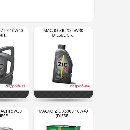
7 LS 10W40
МАСЛО ZIC X7 5W30
Н...
DIESEL CI-...
подробнее...
подробнее...
ACHI 5W30
МАСЛО ZIC X5000 10W40
ESE...
(DIESE...