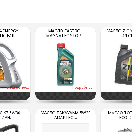
-ENERGY
МАСЛО CASTROL
МАСЛО ZIC X
C FAR...
MAGNATEC STOP-...
4Л СИ
подробнее...
подробнее...
C X7 5W30
МАСЛО TAKAYAMA 5W30
МАСЛО TOT
7 VH...
ADAPTEC ...
ECO DI