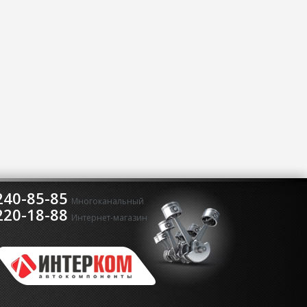
240-85-85
Многоканальный
220-18-88
Интернет-магазин