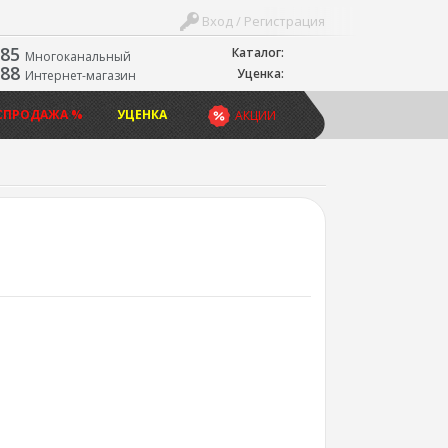
Вход / Регистрация
-85
Каталог:
Многоканальный
-88
Уценка:
Интернет-магазин
СПРОДАЖА %
УЦЕНКА
АКЦИИ