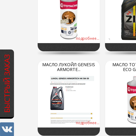
подробнее...
БЫСТРЫЙ ЗАКАЗ
МАСЛО ЛУКОЙЛ GENESIS
МАСЛО TOT
ARMORTE...
ECO GA
подробнее...