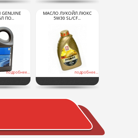
 GENUINE
МАСЛО ЛУКОЙЛ ЛЮКС
Л ПО...
5W30 SL/СF...
подробнее...
подробнее...