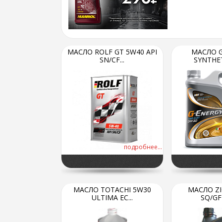
МАСЛО ROLF GT 5W40 API
МАСЛО G
SN/CF...
SYNTHETI
подробнее...
МАСЛО TOTACHI 5W30
МАСЛО ZI
ULTIMA EC...
SQ/GF-