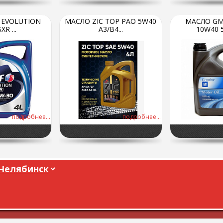
 EVOLUTION
МАСЛО ZIC TOP PAO 5W40
МАСЛО GM
XR ...
A3/B4...
10W40 5
подробнее...
подробнее...