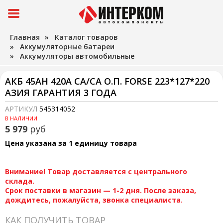
Главная
»
Каталог товаров
»
Аккумуляторные батареи
»
Аккумуляторы автомобильные
АКБ 45AH 420A CA/CA О.П. FORSE 223*127*220
АЗИЯ ГАРАНТИЯ 3 ГОДА
АРТИКУЛ
545314052
В НАЛИЧИИ
5 979
руб
Цена указана за 1 единицу товара
Внимание! Товар доставляется с центрального
склада.
Срок поставки в магазин — 1-2 дня. После заказа,
дождитесь, пожалуйста, звонка специалиста.
КАК ПОЛУЧИТЬ ТОВАР