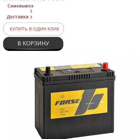
Самовывоз
Доставка
КУПИТЬ В ОДИН КЛИК
В КОРЗИНУ