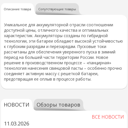
Описание товара
Сопутствующие товары
Уникальное для аккумуляторной отрасли соотношении
доступной цены, отличного качества и оптимальных
характеристик. Аккумуляторы созданы по гибридной
технологии, эти батареи обладают высокой устойчивостью
к глубоким разрядам и перезарядам. Пусковые токи
рассчитаны для обеспечения уверенного пуска в зимний
период на большей части территории России. Новое
решение в производственном процессе – «панцирная»
технология нанесения свинцовой пасты – особенно прочно
соединяет активную массу с решеткой батареи,
предотвращая ее оплыв в процессе работы.
НОВОСТИ
Обзоры товаров
ВСЕ НОВОСТИ
11.03.2026