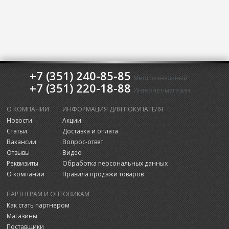
+7 (351) 240-85-85
Многоканальный
+7 (351) 220-18-88
Интернет-магазин
О КОМПАНИИ
ИНФОРМАЦИЯ ДЛЯ ПОКУПАТЕЛЯ
Новости
Акции
Статьи
Доставка и оплата
Вакансии
Вопрос-ответ
Отзывы
Видео
Реквизиты
Обработка персональных данных
О компании
Правила продажи товаров
ПАРТНЕРАМ И ОПТОВИКАМ
Как стать партнером
Магазины
Поставщики