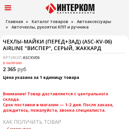
Главная
»
Каталог товаров
»
Автоаксессуары
»
Авточехлы, рукоятки КПП и ручника
ЧЕХЛЫ-МАЙКИ (ПЕРЕД+ЗАД) (ASC-KV-06)
AIRLINE "ВИСПЕР", СЕРЫЙ, ЖАККАРД
АРТИКУЛ
ASCKV06
В НАЛИЧИИ
2 365
руб
Цена указана за 1 единицу товара
Внимание! Товар доставляется с центрального
склада.
Срок поставки в магазин — 1-2 дня. После заказа,
дождитесь, пожалуйста, звонка специалиста.
КАК ПОЛУЧИТЬ ТОВАР
Самовывоз