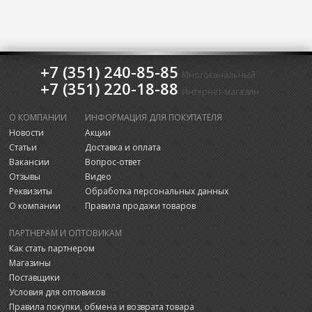
+7 (351) 240-85-85
Многоканальный
+7 (351) 220-18-88
Интернет-магазин
О КОМПАНИИ
ИНФОРМАЦИЯ ДЛЯ ПОКУПАТЕЛЯ
Новости
Акции
Статьи
Доставка и оплата
Вакансии
Вопрос-ответ
Отзывы
Видео
Реквизиты
Обработка персональных данных
О компании
Правила продажи товаров
ПАРТНЕРАМ И ОПТОВИКАМ
Как стать партнером
Магазины
Поставщики
Условия для оптовиков
Правила покупки, обмена и возврата товара