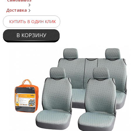
Доставка
КУПИТЬ В ОДИН КЛИК
В КОРЗИНУ