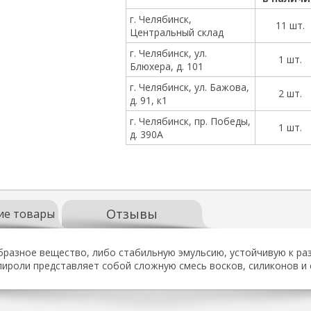
г. Челябинск,
11 шт.
Центральный склад
г. Челябинск, ул.
1 шт.
Блюхера, д. 101
г. Челябинск, ул. Бажова,
2 шт.
д. 91, к1
г. Челябинск, пр. Победы,
1 шт.
д. 390А
Отзывы
ие товары
бразное вещество, либо стабильную эмульсию, устойчивую к ра
ироли представляет собой сложную смесь восков, силиконов и 