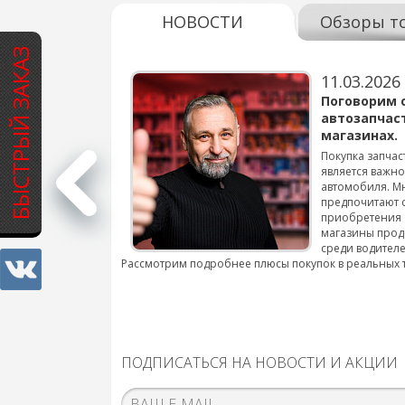
НОВОСТИ
Обзоры т
БЫСТРЫЙ ЗАКАЗ
11.03.2026
варов для
Поговорим 
автозапчас
магазинах.
 для смены шин на
Покупка запчас
является важн
автомобиля. М
подробнее...
предпочитают 
приобретения 
магазины прод
среди водителе
Рассмотрим подробнее плюсы покупок в реальных 
ПОДПИСАТЬСЯ НА НОВОСТИ И АКЦИИ