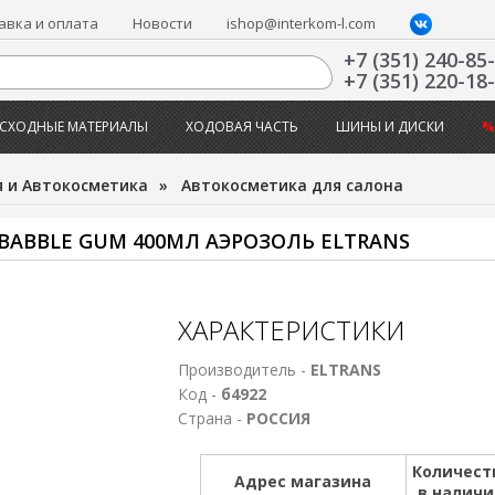
авка и оплата
Новости
ishop@interkom-l.com
+7 (351) 240-85
+7 (351) 220-18
СХОДНЫЕ МАТЕРИАЛЫ
ХОДОВАЯ ЧАСТЬ
ШИНЫ И ДИСКИ
%
 и Автокосметика
»
Автокосметика для салона
ABBLE GUM 400МЛ АЭРОЗОЛЬ ELTRANS
ХАРАКТЕРИСТИКИ
Производитель -
ELTRANS
Код -
б4922
Страна -
РОССИЯ
Количест
Адрес магазина
в налич