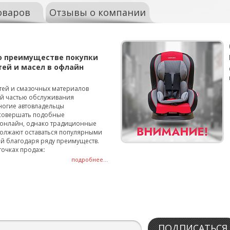
оваров
Отзывы о компании
о преимуществе покупки
тей и масел в офлайн
тей и смазочных материалов
ой частью обслуживания
ногие автовладельцы
совершать подобные
онлайн, однако традиционные
олжают оставаться популярными
й благодаря ряду преимуществ.
точках продаж:
подробнее...
ПОДПИСАТЬСЯ