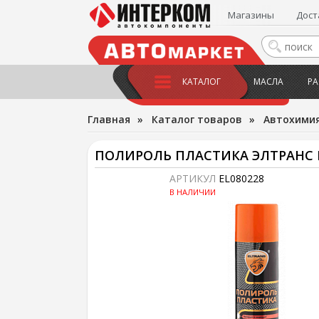
Магазины
Дост
КАТАЛОГ
МАСЛА
РА
Главная
»
Каталог товаров
»
Автохимия
ПОЛИРОЛЬ ПЛАСТИКА ЭЛТРАНС B
АРТИКУЛ
EL080228
В НАЛИЧИИ