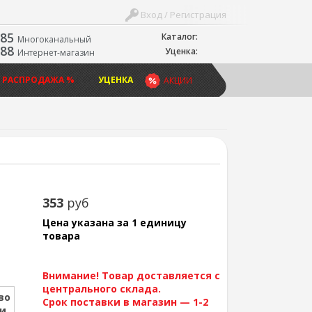
Вход / Регистрация
-85
Каталог:
Многоканальный
-88
Уценка:
Интернет-магазин
 РАСПРОДАЖА %
УЦЕНКА
АКЦИИ
353
руб
Цена указана за 1 единицу
товара
Внимание! Товар доставляется с
центрального склада.
во
Срок поставки в магазин — 1-2
ии