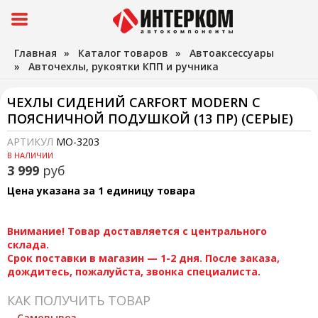
Главная
»
Каталог товаров
»
Автоаксессуары
»
Авточехлы, рукоятки КПП и ручника
ЧЕХЛЫ СИДЕНИЙ CARFORT MODERN С
ПОЯСНИЧНОЙ ПОДУШКОЙ (13 ПР) (СЕРЫЕ)
АРТИКУЛ
MO-3203
В НАЛИЧИИ
3 999
руб
Цена указана за 1 единицу товара
Внимание! Товар доставляется с центрального
склада.
Срок поставки в магазин — 1-2 дня. После заказа,
дождитесь, пожалуйста, звонка специалиста.
КАК ПОЛУЧИТЬ ТОВАР
Самовывоз