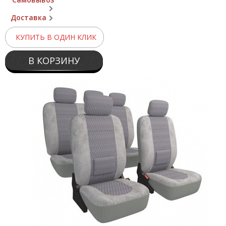
Доставка
КУПИТЬ В ОДИН КЛИК
В КОРЗИНУ