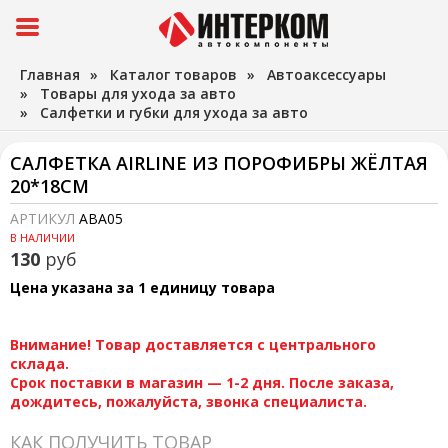
Главная
»
Каталог товаров
»
Автоаксессуары
»
Товары для ухода за авто
»
Салфетки и губки для ухода за авто
САЛФЕТКА AIRLINE ИЗ ПОРОФИБРЫ ЖЁЛТАЯ
20*18СМ
АРТИКУЛ
ABA05
В НАЛИЧИИ
130
руб
Цена указана за 1 единицу товара
Внимание! Товар доставляется с центрального
склада.
Срок поставки в магазин — 1-2 дня. После заказа,
дождитесь, пожалуйста, звонка специалиста.
КАК ПОЛУЧИТЬ ТОВАР