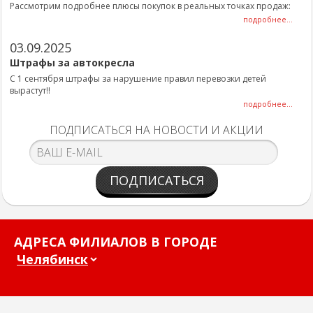
Рассмотрим подробнее плюсы покупок в реальных точках продаж:
подробнее...
03.09.2025
Штрафы за автокресла
С 1 сентября штрафы за нарушение правил перевозки детей
вырастут!!
подробнее...
ПОДПИСАТЬСЯ НА НОВОСТИ И АКЦИИ
ПОДПИСАТЬСЯ
АДРЕСА ФИЛИАЛОВ В ГОРОДЕ