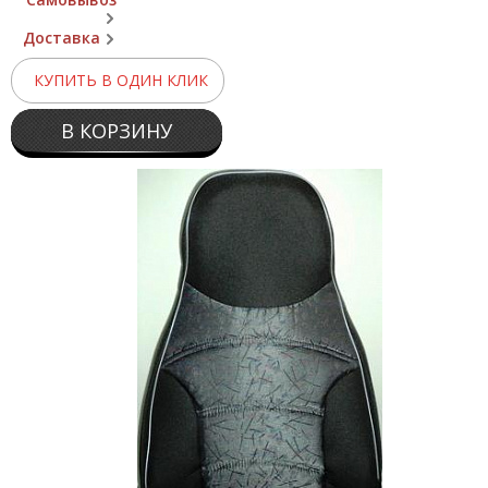
Доставка
КУПИТЬ В ОДИН КЛИК
В КОРЗИНУ