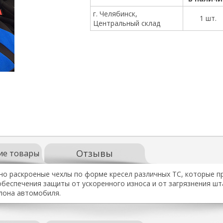
г. Челябинск,
1 шт.
Центральный склад
Отзывы
ие товары
но раскроеные чехлы по форме кресел различных ТС, которые пр
обеспечения защиты от ускоренного износа и от загрязнения шт
лона автомобиля.