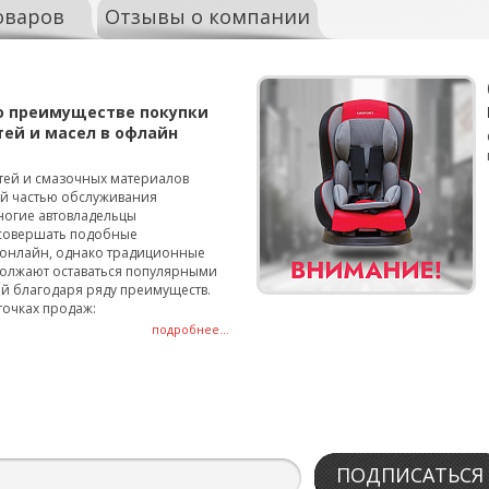
оваров
Отзывы о компании
о преимуществе покупки
тей и масел в офлайн
тей и смазочных материалов
ой частью обслуживания
ногие автовладельцы
совершать подобные
онлайн, однако традиционные
олжают оставаться популярными
й благодаря ряду преимуществ.
точках продаж:
подробнее...
ПОДПИСАТЬСЯ