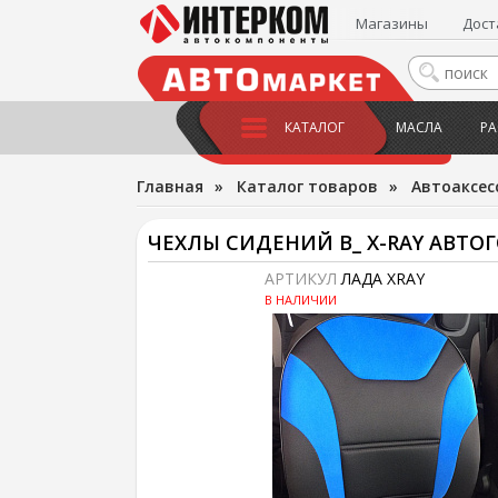
Магазины
Дост
КАТАЛОГ
МАСЛА
РА
Главная
»
Каталог товаров
»
Автоаксес
ЧЕХЛЫ СИДЕНИЙ В_ X-RAY АВТО
АРТИКУЛ
ЛАДА XRAY
В НАЛИЧИИ