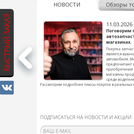
НОВОСТИ
Обзоры т
БЫСТРЫЙ ЗАКАЗ
11.03.2026
варов для
Поговорим 
автозапчас
магазинах.
 для смены шин на
Покупка запчас
является важн
автомобиля. М
подробнее...
предпочитают 
приобретения 
магазины прод
среди водителе
Рассмотрим подробнее плюсы покупок в реальных 
ПОДПИСАТЬСЯ НА НОВОСТИ И АКЦИИ