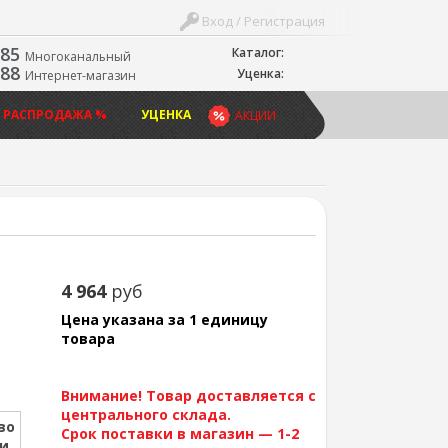
Вход / Регистрация
-85
Каталог:
Многоканальный
-88
Уценка:
Интернет-магазин
 РАСПРОДАЖА %
УЦЕНКА
АКЦИИ
4 964
руб
Цена указана за 1 единицу
товара
Внимание! Товар доставляется с
центрального склада.
во
Срок поставки в магазин — 1-2
ии