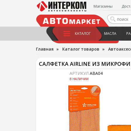
Магазины
Дост
КАТАЛОГ
МАСЛА
РА
Главная
»
Каталог товаров
»
Автоаксес
САЛФЕТКА AIRLINE ИЗ МИКРОФИ
АРТИКУЛ
ABA04
В НАЛИЧИИ