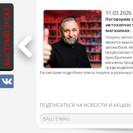
БЫСТРЫЙ ЗАКАЗ
11.03.2026
варов для
Поговорим 
автозапчас
магазинах.
 для смены шин на
Покупка запчас
является важн
автомобиля. М
подробнее...
предпочитают 
приобретения 
магазины прод
среди водителе
Рассмотрим подробнее плюсы покупок в реальных 
ПОДПИСАТЬСЯ НА НОВОСТИ И АКЦИИ