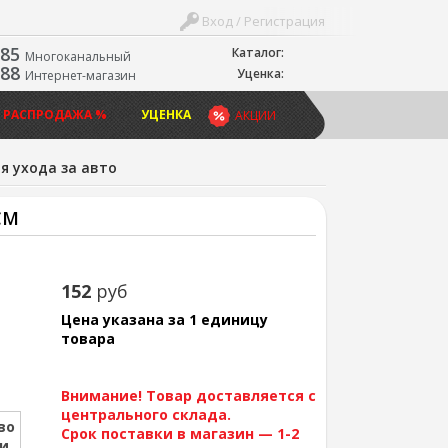
Вход / Регистрация
-85
Каталог:
Многоканальный
-88
Уценка:
Интернет-магазин
 РАСПРОДАЖА %
УЦЕНКА
АКЦИИ
я ухода за авто
СМ
152
руб
Цена указана за 1 единицу
товара
Внимание! Товар доставляется с
центрального склада.
во
Срок поставки в магазин — 1-2
ии