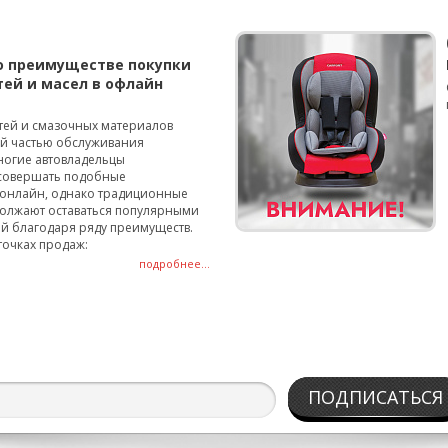
о преимуществе покупки
тей и масел в офлайн
тей и смазочных материалов
ой частью обслуживания
ногие автовладельцы
совершать подобные
онлайн, однако традиционные
олжают оставаться популярными
й благодаря ряду преимуществ.
точках продаж:
подробнее...
ПОДПИСАТЬСЯ