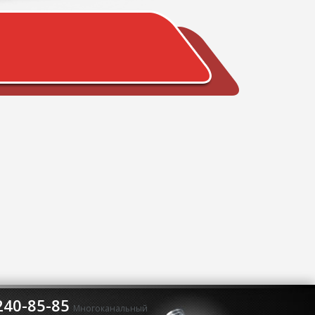
240-85-85
Многоканальный