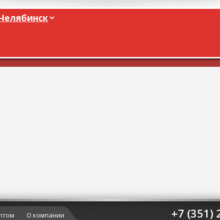
+7 (351) 
птом
О компании