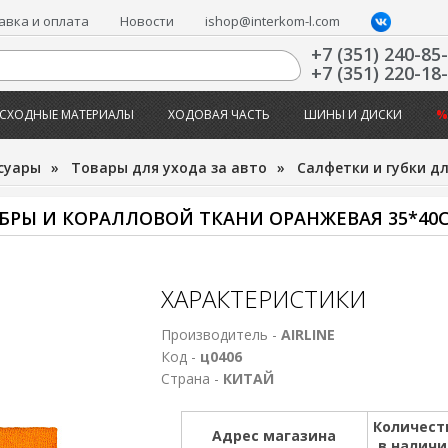
авка и оплата
Новости
ishop@interkom-l.com
+7 (351) 240-85
+7 (351) 220-18
СХОДНЫЕ МАТЕРИАЛЫ
ХОДОВАЯ ЧАСТЬ
ШИНЫ И ДИСКИ
%
суары
»
Товары для ухода за авто
»
Салфетки и губки дл
БРЫ И КОРАЛЛОВОЙ ТКАНИ ОРАНЖЕВАЯ 35*40
ХАРАКТЕРИСТИКИ
Производитель -
AIRLINE
Код -
ц0406
Страна -
КИТАЙ
Количест
Адрес магазина
в налич