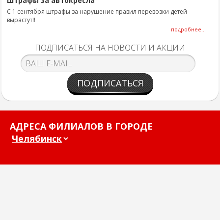
Штрафы за автокресла
С 1 сентября штрафы за нарушение правил перевозки детей
вырастут!!
подробнее...
ПОДПИСАТЬСЯ НА НОВОСТИ И АКЦИИ
ПОДПИСАТЬСЯ
АДРЕСА ФИЛИАЛОВ В ГОРОДЕ