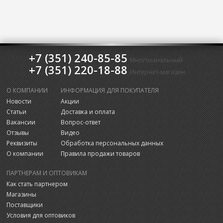
+7 (351) 240-85-85
Многоканальный
+7 (351) 220-18-88
Интернет-магазин
О КОМПАНИИ
ИНФОРМАЦИЯ ДЛЯ ПОКУПАТЕЛЯ
Новости
Акции
Статьи
Доставка и оплата
Вакансии
Вопрос-ответ
Отзывы
Видео
Реквизиты
Обработка персональных данных
О компании
Правила продажи товаров
ПАРТНЕРАМ И ОПТОВИКАМ
Как стать партнером
Магазины
Поставщики
Условия для оптовиков