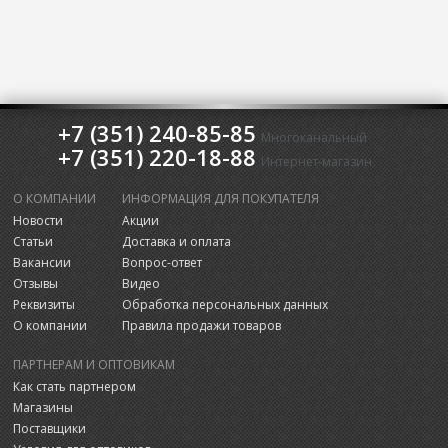
+7 (351) 240-85-85
Многоканальный
+7 (351) 220-18-88
Интернет-магазин
О КОМПАНИИ
ИНФОРМАЦИЯ ДЛЯ ПОКУПАТЕЛЯ
Новости
Акции
Статьи
Доставка и оплата
Вакансии
Вопрос-ответ
Отзывы
Видео
Реквизиты
Обработка персональных данных
О компании
Правила продажи товаров
ПАРТНЕРАМ И ОПТОВИКАМ
Как стать партнером
Магазины
Поставщики