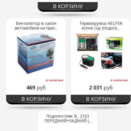
В КОРЗИНУ
Вентилятор в салон
Термокружка HELFER
автомобиля на прис...
Active cup (подогр...
в наличии
в наличии
469
руб
2 031
руб
В КОРЗИНУ
В КОРЗИНУ
Подлокотник В_ 2103
ПЕРЕДНИЙ+ЗАДНИЙ (...