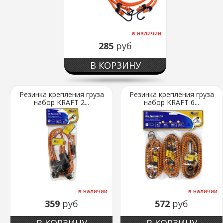
в наличии
285
руб
В КОРЗИНУ
Резинка крепления груза
Резинка крепления груза
набор KRAFT 2...
набор KRAFT 6...
в наличии
в наличии
359
руб
572
руб