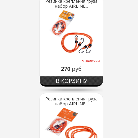
Резинка крепления груза
набор AIRLINE...
в наличии
270
руб
В КОРЗИНУ
Резинка крепления груза
набор AIRLINE...