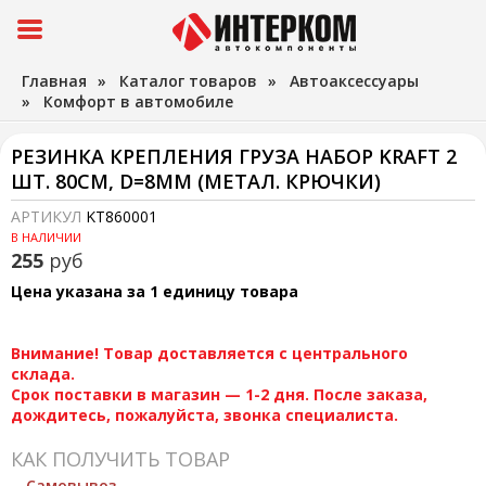
Главная
»
Каталог товаров
»
Автоаксессуары
»
Комфорт в автомобиле
РЕЗИНКА КРЕПЛЕНИЯ ГРУЗА НАБОР KRAFT 2
ШТ. 80СМ, D=8ММ (МЕТАЛ. КРЮЧКИ)
АРТИКУЛ
KT860001
В НАЛИЧИИ
255
руб
Цена указана за 1 единицу товара
Внимание! Товар доставляется с центрального
склада.
Срок поставки в магазин — 1-2 дня. После заказа,
дождитесь, пожалуйста, звонка специалиста.
КАК ПОЛУЧИТЬ ТОВАР
Самовывоз