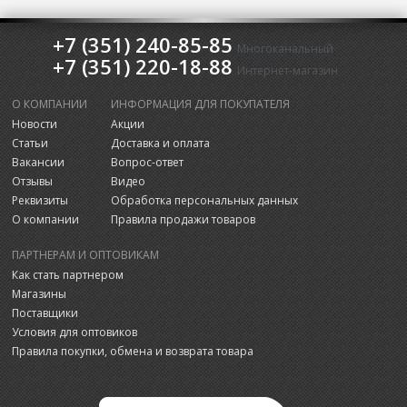
+7 (351) 240-85-85
Многоканальный
+7 (351) 220-18-88
Интернет-магазин
О КОМПАНИИ
ИНФОРМАЦИЯ ДЛЯ ПОКУПАТЕЛЯ
Новости
Акции
Статьи
Доставка и оплата
Вакансии
Вопрос-ответ
Отзывы
Видео
Реквизиты
Обработка персональных данных
О компании
Правила продажи товаров
ПАРТНЕРАМ И ОПТОВИКАМ
Как стать партнером
Магазины
Поставщики
Условия для оптовиков
Правила покупки, обмена и возврата товара