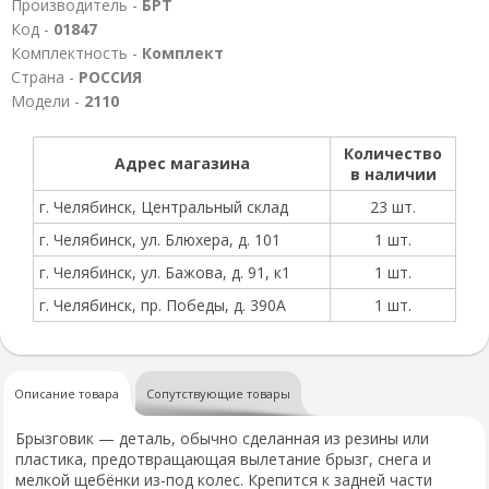
Производитель -
БРТ
Код -
01847
Комплектность -
Комплект
Страна -
РОССИЯ
Модели -
2110
Количество
Адрес магазина
в наличии
г. Челябинск, Центральный склад
23 шт.
г. Челябинск, ул. Блюхера, д. 101
1 шт.
г. Челябинск, ул. Бажова, д. 91, к1
1 шт.
г. Челябинск, пр. Победы, д. 390А
1 шт.
Описание товара
Сопутствующие товары
Брызговик — деталь, обычно сделанная из резины или
пластика, предотвращающая вылетание брызг, снега и
мелкой щебёнки из-под колес. Крепится к задней части