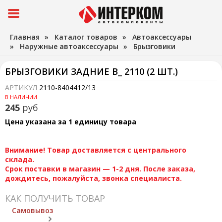
Главная
»
Каталог товаров
»
Автоаксессуары
»
Наружные автоаксессуары
»
Брызговики
БРЫЗГОВИКИ ЗАДНИЕ В_ 2110 (2 ШТ.)
АРТИКУЛ
2110-8404412/13
В НАЛИЧИИ
245
руб
Цена указана за 1 единицу товара
Внимание! Товар доставляется с центрального
склада.
Срок поставки в магазин — 1-2 дня. После заказа,
дождитесь, пожалуйста, звонка специалиста.
КАК ПОЛУЧИТЬ ТОВАР
Самовывоз