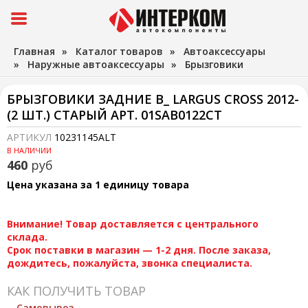
Главная
»
Каталог товаров
»
Автоаксессуары
»
Наружные автоаксессуары
»
Брызговики
БРЫЗГОВИКИ ЗАДНИЕ В_ LARGUS CROSS 2012-
(2 ШТ.) СТАРЫЙ АРТ. 01SAB0122СТ
АРТИКУЛ
10231145ALT
В НАЛИЧИИ
460
руб
Цена указана за 1 единицу товара
Внимание! Товар доставляется с центрального
склада.
Срок поставки в магазин — 1-2 дня. После заказа,
дождитесь, пожалуйста, звонка специалиста.
КАК ПОЛУЧИТЬ ТОВАР
Самовывоз