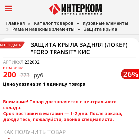
Главная
»
Каталог товаров
»
Кузовные элементы
»
Рама и навесные элементы
»
Защита крыла
ЗАЩИТА КРЫЛА ЗАДНЯЯ (ЛОКЕР)
АСПРОДАЖА
"FORD TRANSIT" КИС
АРТИКУЛ
232002
В НАЛИЧИИ
26%
200
273
руб
Цена указана за 1 единицу товара
Внимание! Товар доставляется с центрального
склада.
Срок поставки в магазин — 1-2 дня. После заказа,
дождитесь, пожалуйста, звонка специалиста.
КАК ПОЛУЧИТЬ ТОВАР