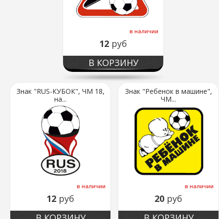
в наличии
12
руб
В КОРЗИНУ
Знак "RUS-КУБОК", ЧМ 18,
Знак "Ребенок в машине",
на...
ЧМ...
в наличии
в наличии
12
руб
20
руб
В КОРЗИНУ
В КОРЗИНУ