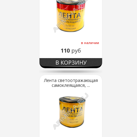
в наличии
110
руб
В КОРЗИНУ
Лента светоотражающая
самоклеящаяся, ...