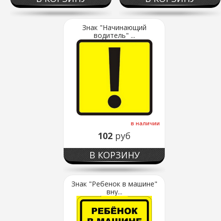
Знак "Начинающий
водитель" ...
в наличии
102
руб
В КОРЗИНУ
Знак "Ребенок в машине"
вну...