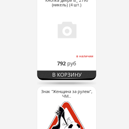
Кнопка двери В_ 2190
(никель) (4 шт.)
в наличии
792
руб
В КОРЗИНУ
Знак "Женщина за рулем",
ЧМ...