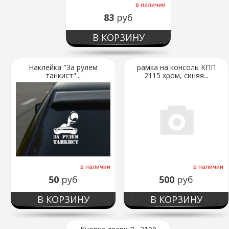
в наличии
83
руб
В КОРЗИНУ
Наклейка "За рулем
рамка на консоль КПП
танкист"...
2115 хром, синяя...
в наличии
в наличии
50
руб
500
руб
В КОРЗИНУ
В КОРЗИНУ