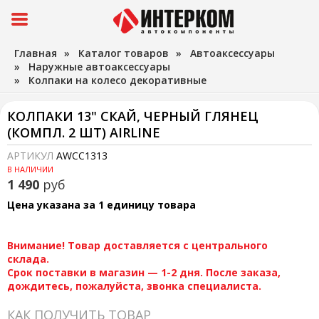
Главная
»
Каталог товаров
»
Автоаксессуары
»
Наружные автоаксессуары
»
Колпаки на колесо декоративные
КОЛПАКИ 13" СКАЙ, ЧЕРНЫЙ ГЛЯНЕЦ
(КОМПЛ. 2 ШТ) AIRLINE
АРТИКУЛ
AWCC1313
В НАЛИЧИИ
1 490
руб
Цена указана за 1 единицу товара
Внимание! Товар доставляется с центрального
склада.
Срок поставки в магазин — 1-2 дня. После заказа,
дождитесь, пожалуйста, звонка специалиста.
КАК ПОЛУЧИТЬ ТОВАР