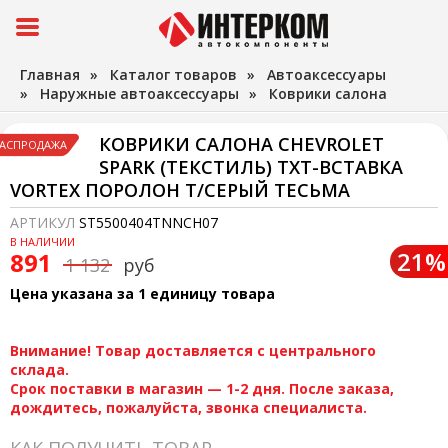
Главная
»
Каталог товаров
»
Автоаксессуары
»
Наружные автоаксессуары
»
Коврики салона
КОВРИКИ САЛОНА CHEVROLET
АСПРОДАЖА
SPARK (ТЕКСТИЛЬ) TXT-ВСТАВКА
VORTEX ПОРОЛОН Т/СЕРЫЙ ТЕСЬМА
АРТИКУЛ
ST5500404TNNCH07
В НАЛИЧИИ
21%
891
1 132
руб
Цена указана за 1 единицу товара
Внимание! Товар доставляется с центрального
склада.
Срок поставки в магазин — 1-2 дня. После заказа,
дождитесь, пожалуйста, звонка специалиста.