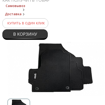
КАК ПОЛУЧИТЬ ТОВАР
Самовывоз
Доставка
КУПИТЬ В ОДИН КЛИК
В КОРЗИНУ