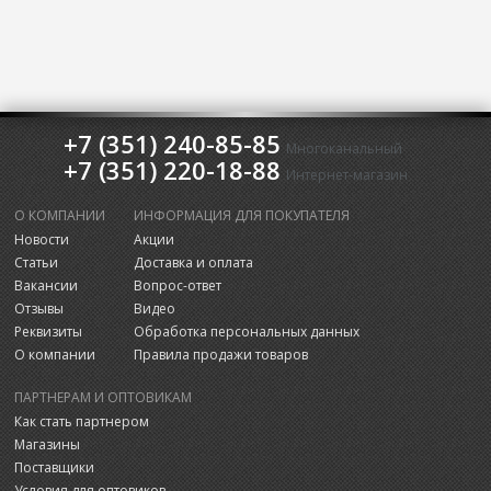
+7 (351) 240-85-85
Многоканальный
+7 (351) 220-18-88
Интернет-магазин
О КОМПАНИИ
ИНФОРМАЦИЯ ДЛЯ ПОКУПАТЕЛЯ
Новости
Акции
Статьи
Доставка и оплата
Вакансии
Вопрос-ответ
Отзывы
Видео
Реквизиты
Обработка персональных данных
О компании
Правила продажи товаров
ПАРТНЕРАМ И ОПТОВИКАМ
Как стать партнером
Магазины
Поставщики
Условия для оптовиков