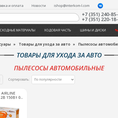
авка и оплата
Новости
ishop@interkom-l.com
+7 (351) 240-85
+7 (351) 220-18
СХОДНЫЕ МАТЕРИАЛЫ
ХОДОВАЯ ЧАСТЬ
ШИНЫ И ДИСКИ
%
суары
»
Товары для ухода за авто
»
Пылесосы автомоби
ТОВАРЫ ДЛЯ УХОДА ЗА АВТО
ПЫЛЕСОСЫ АВТОМОБИЛЬНЫЕ
Сортировать:
 AIRLINE
В 150Вт 0...