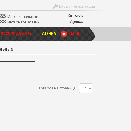
Вход / Регистрация
-85
Каталог:
Многоканальный
-88
Уценка:
Интернет-магазин
 РАСПРОДАЖА %
УЦЕНКА
АКЦИИ
льные
Товаров на странице: