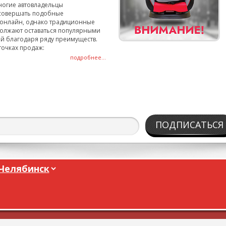
ногие автовладельцы
совершать подобные
онлайн, однако традиционные
олжают оставаться популярными
й благодаря ряду преимуществ.
точках продаж:
подробнее...
ПОДПИСАТЬСЯ