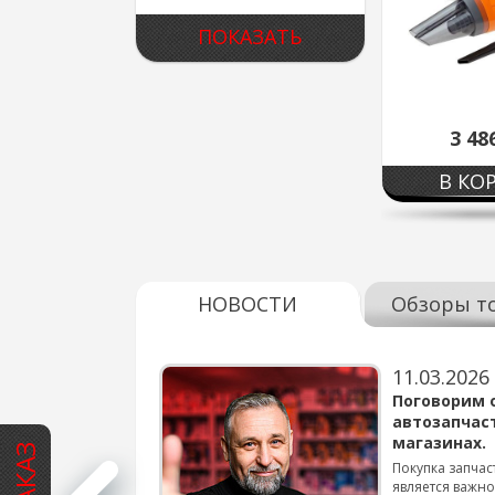
3 48
В КО
НОВОСТИ
Обзоры т
11.03.2026
варов для
Поговорим 
автозапчас
магазинах.
 для смены шин на
Покупка запчас
является важн