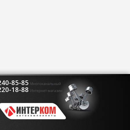
240-85-85
Многоканальный
220-18-88
Интернет-магазин