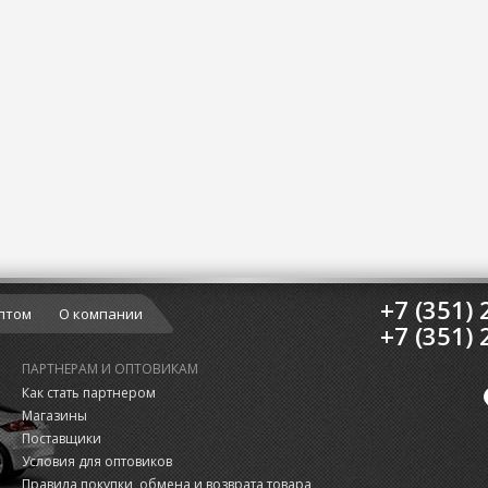
+7 (351) 
птом
О компании
+7 (351) 
ПАРТНЕРАМ И ОПТОВИКАМ
Как стать партнером
Магазины
Поставщики
Условия для оптовиков
Правила покупки, обмена и возврата товара