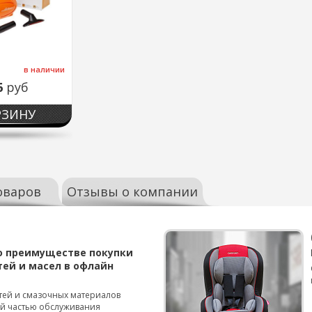
в наличии
6
руб
РЗИНУ
оваров
Отзывы о компании
о преимуществе покупки
тей и масел в офлайн
тей и смазочных материалов
ой частью обслуживания