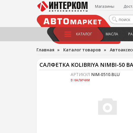
Магазины
Дост
КАТАЛОГ
МАСЛА
РА
Главная
»
Каталог товаров
»
Автоаксес
САЛФЕТКА KOLIBRIYA NIMBI-50 
АРТИКУЛ
NIM-0510.BLU
В НАЛИЧИИ