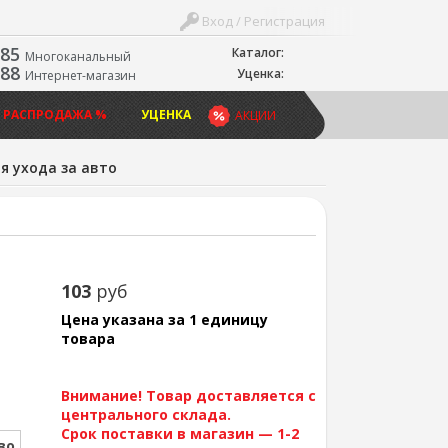
Вход / Регистрация
-85
Каталог:
Многоканальный
-88
Уценка:
Интернет-магазин
 РАСПРОДАЖА %
УЦЕНКА
АКЦИИ
я ухода за авто
103
руб
Цена указана за 1 единицу
товара
Внимание! Товар доставляется с
центрального склада.
Срок поставки в магазин — 1-2
во