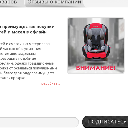
оваров
Отзывы о компании
о преимуществе покупки
тей и масел в офлайн
тей и смазочных материалов
ой частью обслуживания
ногие автовладельцы
совершать подобные
онлайн, однако традиционные
олжают оставаться популярными
й благодаря ряду преимуществ.
точках продаж:
подробнее...
ПОДПИСАТЬСЯ