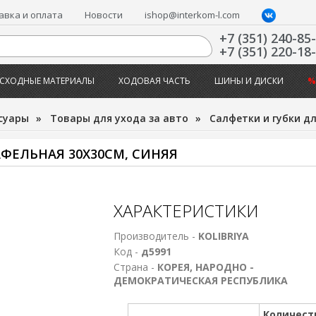
авка и оплата
Новости
ishop@interkom-l.com
+7 (351) 240-85
+7 (351) 220-18
СХОДНЫЕ МАТЕРИАЛЫ
ХОДОВАЯ ЧАСТЬ
ШИНЫ И ДИСКИ
%
суары
»
Товары для ухода за авто
»
Салфетки и губки дл
ВАФЕЛЬНАЯ 30Х30СМ, СИНЯЯ
ХАРАКТЕРИСТИКИ
Производитель -
KOLIBRIYA
Код -
д5991
Страна -
КОРЕЯ, НАРОДНО -
ДЕМОКРАТИЧЕСКАЯ РЕСПУБЛИКА
Количест