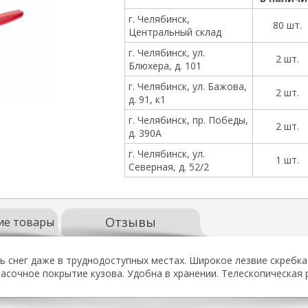
г. Челябинск,
80 шт.
Центральный склад
г. Челябинск, ул.
2 шт.
Блюхера, д. 101
г. Челябинск, ул. Бажова,
2 шт.
д. 91, к1
г. Челябинск, пр. Победы,
2 шт.
д. 390А
г. Челябинск, ул.
1 шт.
Северная, д. 52/2
Отзывы
ие товары
снег даже в труднодоступных местах. Широкое лезвие скребка 
сочное покрытие кузова. Удобна в хранении. Телескопическая р