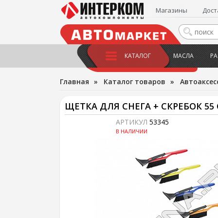
Магазины
Дост
КАТАЛОГ
МАСЛА
РА
Главная
»
Каталог товаров
»
Автоаксес
ЩЕТКА ДЛЯ СНЕГА + СКРЕБОК 55
АРТИКУЛ
53345
В НАЛИЧИИ