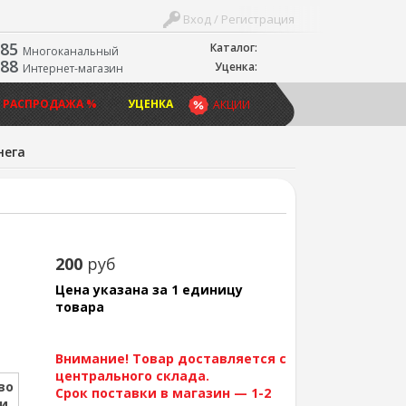
Вход / Регистрация
-85
Каталог:
Многоканальный
-88
Уценка:
Интернет-магазин
 РАСПРОДАЖА %
УЦЕНКА
АКЦИИ
нега
200
руб
Цена указана за 1 единицу
товара
Внимание! Товар доставляется с
центрального склада.
во
Срок поставки в магазин — 1-2
ии