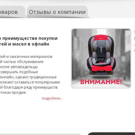
оваров
Отзывы о компании
о преимуществе покупки
тей и масел в офлайн
тей и смазочных материалов
ой частью обслуживания
ногие автовладельцы
совершать подобные
онлайн, однако традиционные
олжают оставаться популярными
й благодаря ряду преимуществ.
точках продаж:
подробнее...