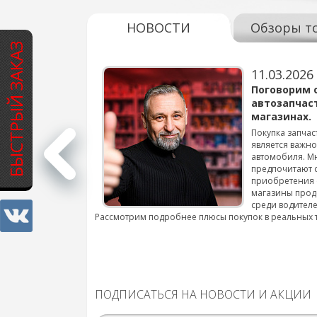
НОВОСТИ
Обзоры т
БЫСТРЫЙ ЗАКАЗ
11.03.2026
варов для
Поговорим 
автозапчас
магазинах.
 для смены шин на
Покупка запчас
является важн
автомобиля. М
подробнее...
предпочитают 
приобретения 
магазины прод
среди водителе
Рассмотрим подробнее плюсы покупок в реальных 
ПОДПИСАТЬСЯ НА НОВОСТИ И АКЦИИ