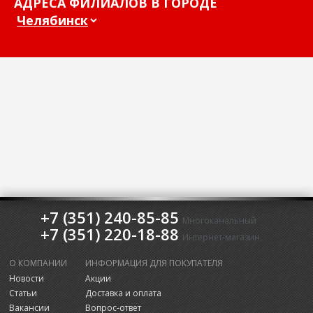
АДРЕСА ФИЛИАЛОВ В ГОРОДЕ
+7 (351) 240-85-85
Многоканальный
+7 (351) 220-18-88
Интернет-магазин
О КОМПАНИИ
ИНФОРМАЦИЯ ДЛЯ ПОКУПАТЕЛЯ
Новости
Акции
Статьи
Доставка и оплата
Вакансии
Вопрос-ответ