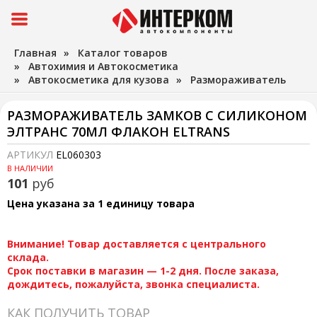
Главная
»
Каталог товаров
»
Автохимия и Автокосметика
»
Автокосметика для кузова
»
Размораживатель
РАЗМОРАЖИВАТЕЛЬ ЗАМКОВ С СИЛИКОНОМ
ЭЛТРАНС 70МЛ ФЛАКОН ELTRANS
АРТИКУЛ
EL060303
В НАЛИЧИИ
101
руб
Цена указана за 1 единицу товара
Внимание! Товар доставляется с центрального
склада.
Срок поставки в магазин — 1-2 дня. После заказа,
дождитесь, пожалуйста, звонка специалиста.
КАК ПОЛУЧИТЬ ТОВАР