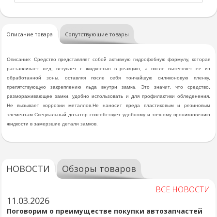
Описание товара
Сопутствующие товары
Описание: Средство представляет собой активную гидрофобную формулу, которая
растапливает лед, вступает с жидкостью в реакцию, а после вытесняет ее из
обработанной зоны, оставляя после себя тончайшую силиконовую пленку,
препятствующую закреплению льда внутри замка. Это значит, что средство,
размораживающее замки, удобно использовать и для профилактики обледенения.
Не вызывает коррозии металлов.Не наносит вреда пластиковым и резиновым
элементам.Специальный дозатор способствует удобному и точному проникновению
жидкости в замерзшие детали замков.
НОВОСТИ
Обзоры товаров
ВСЕ НОВОСТИ
11.03.2026
Поговорим о преимуществе покупки автозапчастей