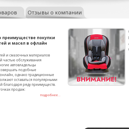
оваров
Отзывы о компании
о преимуществе покупки
тей и масел в офлайн
тей и смазочных материалов
ой частью обслуживания
ногие автовладельцы
совершать подобные
онлайн, однако традиционные
олжают оставаться популярными
й благодаря ряду преимуществ.
точках продаж:
подробнее...