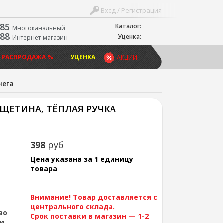
Вход / Регистрация
-85
Каталог:
Многоканальный
-88
Уценка:
Интернет-магазин
 РАСПРОДАЖА %
УЦЕНКА
АКЦИИ
нега
Я ЩЕТИНА, ТЁПЛАЯ РУЧКА
398
руб
Цена указана за 1 единицу
товара
Внимание! Товар доставляется с
центрального склада.
во
Срок поставки в магазин — 1-2
ии