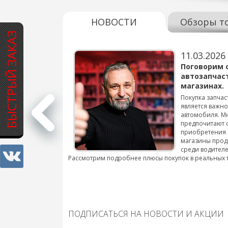
НОВОСТИ
Обзоры т
БЫСТРЫЙ ЗАКАЗ
11.03.2026
варов для
Поговорим 
автозапчас
магазинах.
 для смены шин на
Покупка запчас
является важн
автомобиля. М
подробнее...
предпочитают 
приобретения 
магазины прод
среди водителе
Рассмотрим подробнее плюсы покупок в реальных 
ПОДПИСАТЬСЯ НА НОВОСТИ И АКЦИИ