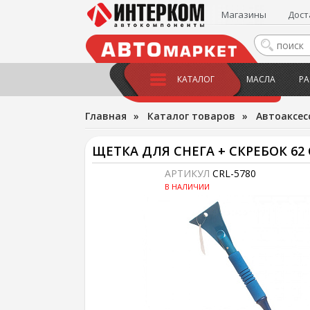
Магазины
Дост
КАТАЛОГ
МАСЛА
РА
Главная
»
Каталог товаров
»
Автоаксес
ЩЕТКА ДЛЯ СНЕГА + СКРЕБОК 62
АРТИКУЛ
CRL-5780
В НАЛИЧИИ