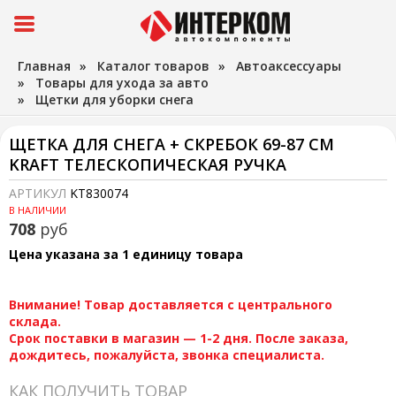
Главная
»
Каталог товаров
»
Автоаксессуары
»
Товары для ухода за авто
»
Щетки для уборки снега
ЩЕТКА ДЛЯ СНЕГА + СКРЕБОК 69-87 СМ
KRAFT ТЕЛЕСКОПИЧЕСКАЯ РУЧКА
АРТИКУЛ
KT830074
В НАЛИЧИИ
708
руб
Цена указана за 1 единицу товара
Внимание! Товар доставляется с центрального
склада.
Срок поставки в магазин — 1-2 дня. После заказа,
дождитесь, пожалуйста, звонка специалиста.
КАК ПОЛУЧИТЬ ТОВАР