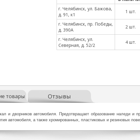
г. Челябинск, ул. Бажова,
1 шт.
д. 91, к1
г. Челябинск, пр. Победы,
2 шт.
д. 390А
г. Челябинск, ул.
4 шт.
Северная, д. 52/2
Отзывы
ие товары
ркал и дворников автомобиля. Предотвращает образование наледи и п
тия автомобиля, а также хромированных, пластиковых и резиновых пове