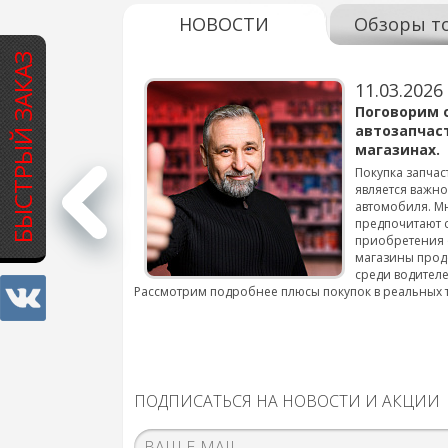
НОВОСТИ
Обзоры т
БЫСТРЫЙ ЗАКАЗ
11.03.2026
варов для
Поговорим 
автозапчас
магазинах.
 для смены шин на
Покупка запчас
является важн
автомобиля. М
подробнее...
предпочитают 
приобретения 
магазины прод
среди водителе
Рассмотрим подробнее плюсы покупок в реальных 
ПОДПИСАТЬСЯ НА НОВОСТИ И АКЦИИ