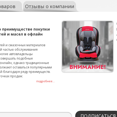
оваров
Отзывы о компании
о преимуществе покупки
тей и масел в офлайн
тей и смазочных материалов
ой частью обслуживания
ногие автовладельцы
совершать подобные
онлайн, однако традиционные
олжают оставаться популярными
й благодаря ряду преимуществ.
точках продаж:
подробнее...
ПОДПИСАТЬСЯ