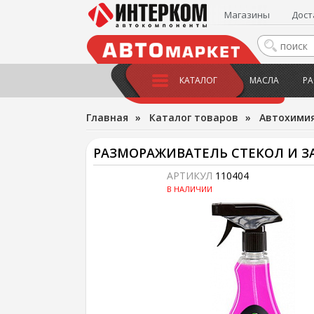
Магазины
Дост
КАТАЛОГ
МАСЛА
РА
Главная
»
Каталог товаров
»
Автохимия
РАЗМОРАЖИВАТЕЛЬ СТЕКОЛ И ЗАМ
АРТИКУЛ
110404
В НАЛИЧИИ