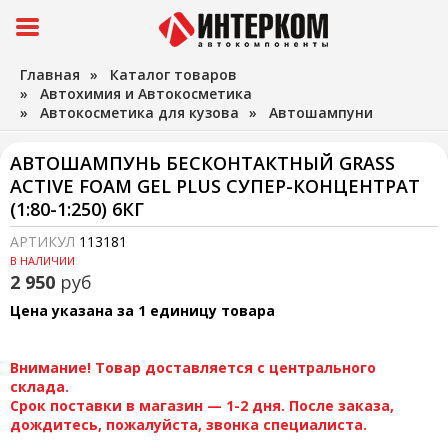
Главная
»
Каталог товаров
»
Автохимия и Автокосметика
»
Автокосметика для кузова
»
Автошампуни
АВТОШАМПУНЬ БЕСКОНТАКТНЫЙ GRASS
ACTIVE FOAM GEL PLUS СУПЕР-КОНЦЕНТРАТ
(1:80-1:250) 6КГ
АРТИКУЛ
113181
В НАЛИЧИИ
2 950
руб
Цена указана за 1 единицу товара
Внимание! Товар доставляется с центрального
склада.
Срок поставки в магазин — 1-2 дня. После заказа,
дождитесь, пожалуйста, звонка специалиста.