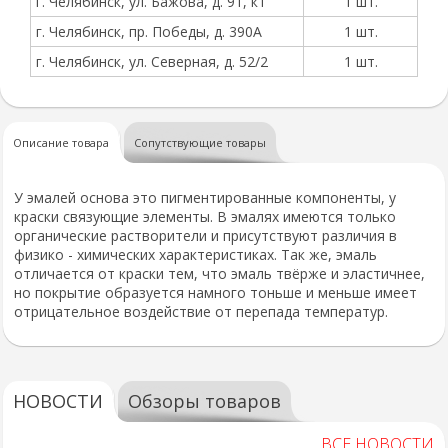
г. Челябинск, ул. Бажова, д. 91, к1
1 шт.
г. Челябинск, пр. Победы, д. 390А
1 шт.
г. Челябинск, ул. Северная, д. 52/2
1 шт.
Описание товара
Сопутствующие товары
У эмалей основа это пигментированные компоненты, у
краски связующие элементы. В эмалях имеются только
органические растворители и присутствуют различия в
физико - химических характеристиках. Так же, эмаль
отличается от краски тем, что эмаль твёрже и эластичнее,
но покрытие образуется намного тоньше и меньше имеет
отрицательное воздействие от перепада температур.
НОВОСТИ
Обзоры товаров
ВСЕ НОВОСТИ