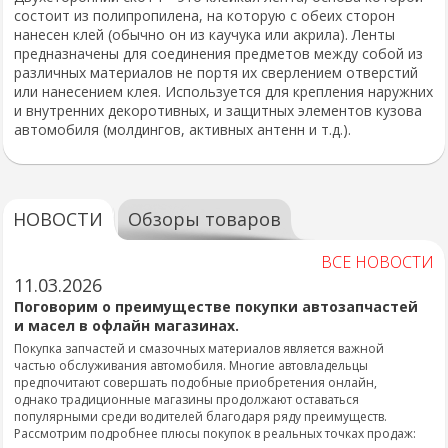
состоит из полипропилена, на которую с обеих сторон
нанесен клей (обычно он из каучука или акрила). Ленты
предназначены для соединения предметов между собой из
различных материалов не портя их сверлением отверстий
или нанесением клея. Используется для крепления наружних
и внутренних декоротивных, и защитных элементов кузова
автомобиля (молдингов, активных антенн и т.д.).
НОВОСТИ
Обзоры товаров
ВСЕ НОВОСТИ
11.03.2026
Поговорим о преимуществе покупки автозапчастей
и масел в офлайн магазинах.
Покупка запчастей и смазочных материалов является важной
частью обслуживания автомобиля. Многие автовладельцы
предпочитают совершать подобные приобретения онлайн,
однако традиционные магазины продолжают оставаться
популярными среди водителей благодаря ряду преимуществ.
Рассмотрим подробнее плюсы покупок в реальных точках продаж: