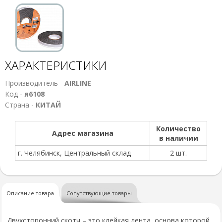
ХАРАКТЕРИСТИКИ
Производитель -
AIRLINE
Код -
я6108
Страна -
КИТАЙ
Количество
Адрес магазина
в наличии
г. Челябинск, Центральный склад
2 шт.
Описание товара
Сопутствующие товары
Двухсторонний скотч – это клейкая лента, основа которой