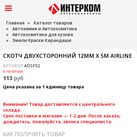
Главная
»
Каталог товаров
»
Автохимия и Автокосметика
»
Автокосметика для кузова
»
Эмали Краски Карандаши
СКОТЧ ДВУХСТОРОННИЙ 12ММ Х 5М AIRLINE
АРТИКУЛ
ADSF02
В НАЛИЧИИ
113
руб
Цена указана за 1 единицу товара
Внимание! Товар доставляется с центрального
склада.
Срок поставки в магазин — 1-2 дня. После заказа,
дождитесь, пожалуйста, звонка специалиста.
КАК ПОЛУЧИТЬ ТОВАР