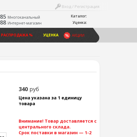
Вход / Регистрация
-85
Каталог:
Многоканальный
-88
Уценка:
Интернет-магазин
 РАСПРОДАЖА %
УЦЕНКА
АКЦИИ
340
руб
Цена указана за 1 единицу
товара
Внимание! Товар доставляется с
центрального склада.
Срок поставки в магазин — 1-2