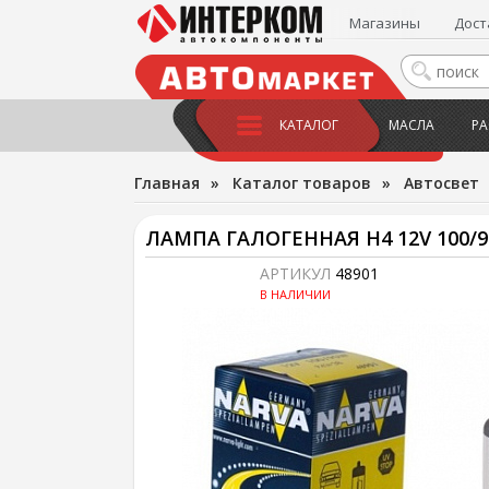
Магазины
Дост
КАТАЛОГ
МАСЛА
РА
Главная
»
Каталог товаров
»
Автосвет
ЛАМПА ГАЛОГЕННАЯ H4 12V 100/9
АРТИКУЛ
48901
В НАЛИЧИИ