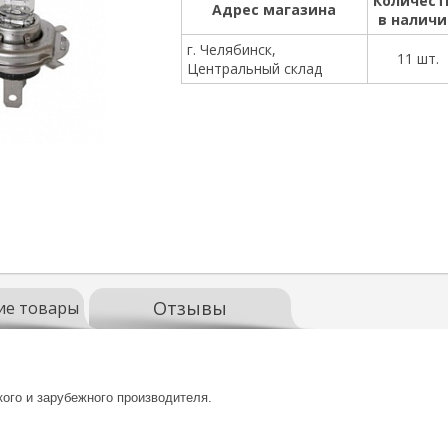
Количест
Адрес магазина
в налич
г. Челябинск,
11 шт.
Центральный склад
Отзывы
ие товары
го и зарубежного производителя.