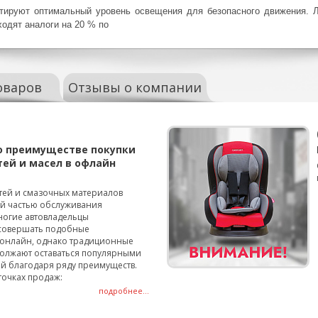
нтируют оптимальный уровень освещения для безопасного движения. 
одят аналоги на 20 % по
оваров
Отзывы о компании
о преимуществе покупки
тей и масел в офлайн
тей и смазочных материалов
ой частью обслуживания
ногие автовладельцы
совершать подобные
онлайн, однако традиционные
олжают оставаться популярными
й благодаря ряду преимуществ.
точках продаж:
подробнее...