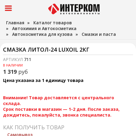
Главная
»
Каталог товаров
»
Автохимия и Автокосметика
»
Автокосметика для кузова
»
Смазки и паста
СМАЗКА ЛИТОЛ-24 LUXOIL 2КГ
АРТИКУЛ
711
В НАЛИЧИИ
1 319
руб
Цена указана за 1 единицу товара
Внимание! Товар доставляется с центрального
склада.
Срок поставки в магазин — 1-2 дня. После заказа,
дождитесь, пожалуйста, звонка специалиста.
КАК ПОЛУЧИТЬ ТОВАР
Самовывоз