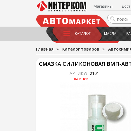
Магазины
Дост
КАТАЛОГ
МАСЛА
РА
Главная
»
Каталог товаров
»
Автохимия
СМАЗКА СИЛИКОНОВАЯ ВМП-АВТО
АРТИКУЛ
2101
В НАЛИЧИИ