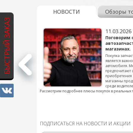
НОВОСТИ
Обзоры т
БЫСТРЫЙ ЗАКАЗ
11.03.2026
варов для
Поговорим 
автозапчас
магазинах.
 для смены шин на
Покупка запчас
является важн
автомобиля. М
подробнее...
предпочитают 
приобретения 
магазины прод
среди водителе
Рассмотрим подробнее плюсы покупок в реальных 
ПОДПИСАТЬСЯ НА НОВОСТИ И АКЦИИ