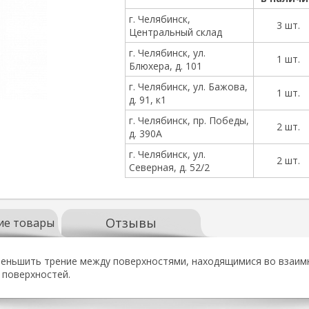
г. Челябинск,
3 шт.
Центральный склад
г. Челябинск, ул.
1 шт.
Блюхера, д. 101
г. Челябинск, ул. Бажова,
1 шт.
д. 91, к1
г. Челябинск, пр. Победы,
2 шт.
д. 390А
г. Челябинск, ул.
2 шт.
Северная, д. 52/2
Отзывы
ие товары
меньшить трение между поверхностями, находящимися во взаимн
 поверхностей.