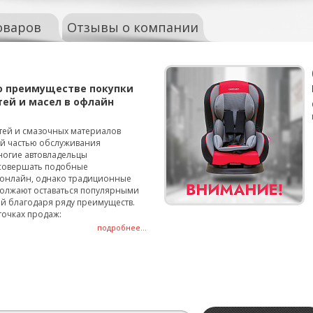
оваров
Отзывы о компании
о преимуществе покупки
тей и масел в офлайн
тей и смазочных материалов
ой частью обслуживания
ногие автовладельцы
совершать подобные
онлайн, однако традиционные
олжают оставаться популярными
й благодаря ряду преимуществ.
точках продаж:
подробнее...