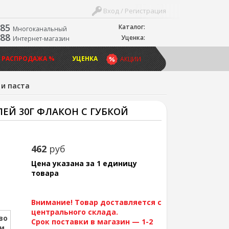
Вход / Регистрация
-85
Каталог:
Многоканальный
-88
Уценка:
Интернет-магазин
 РАСПРОДАЖА %
УЦЕНКА
АКЦИИ
 и паста
ЕЙ 30Г ФЛАКОН С ГУБКОЙ
462
руб
Цена указана за 1 единицу
товара
Внимание! Товар доставляется с
центрального склада.
во
Срок поставки в магазин — 1-2
ии