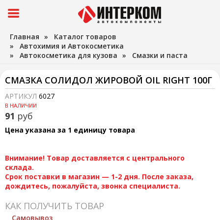
Главная
»
Каталог товаров
»
Автохимия и Автокосметика
»
Автокосметика для кузова
»
Смазки и паста
СМАЗКА СОЛИДОЛ ЖИРОВОЙ OIL RIGHT 100Г
АРТИКУЛ
6027
В НАЛИЧИИ
91
руб
Цена указана за 1 единицу товара
Внимание! Товар доставляется с центрального
склада.
Срок поставки в магазин — 1-2 дня. После заказа,
дождитесь, пожалуйста, звонка специалиста.
КАК ПОЛУЧИТЬ ТОВАР
Самовывоз