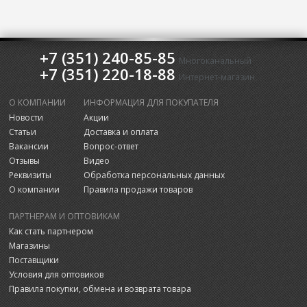
+7 (351) 240-85-85
Многоканальный
+7 (351) 220-18-88
Интернет-магазин
О КОМПАНИИ
ИНФОРМАЦИЯ ДЛЯ ПОКУПАТЕЛЯ
Новости
Акции
Статьи
Доставка и оплата
Вакансии
Вопрос-ответ
Отзывы
Видео
Реквизиты
Обработка персональных данных
О компании
Правила продажи товаров
ПАРТНЕРАМ И ОПТОВИКАМ
Как стать партнером
Магазины
Поставщики
Условия для оптовиков
Правила покупки, обмена и возврата товара