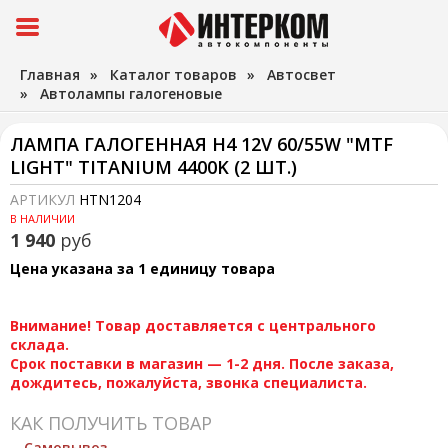
Главная
»
Каталог товаров
»
Автосвет
»
Автолампы галогеновые
ЛАМПА ГАЛОГЕННАЯ H4 12V 60/55W "MTF
LIGHT" TITANIUM 4400K (2 ШТ.)
АРТИКУЛ
HTN1204
В НАЛИЧИИ
1 940
руб
Цена указана за 1 единицу товара
Внимание! Товар доставляется с центрального
склада.
Срок поставки в магазин — 1-2 дня. После заказа,
дождитесь, пожалуйста, звонка специалиста.
КАК ПОЛУЧИТЬ ТОВАР
Самовывоз