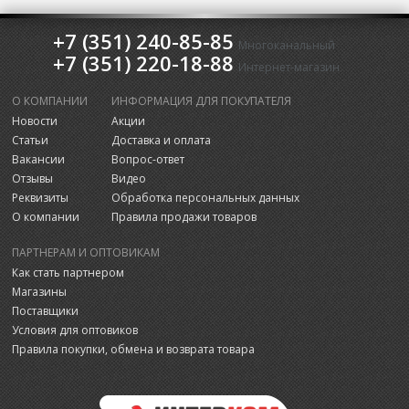
+7 (351) 240-85-85
Многоканальный
+7 (351) 220-18-88
Интернет-магазин
О КОМПАНИИ
ИНФОРМАЦИЯ ДЛЯ ПОКУПАТЕЛЯ
Новости
Акции
Статьи
Доставка и оплата
Вакансии
Вопрос-ответ
Отзывы
Видео
Реквизиты
Обработка персональных данных
О компании
Правила продажи товаров
ПАРТНЕРАМ И ОПТОВИКАМ
Как стать партнером
Магазины
Поставщики
Условия для оптовиков
Правила покупки, обмена и возврата товара