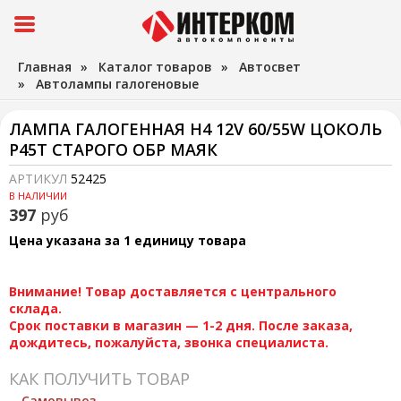
Главная
»
Каталог товаров
»
Автосвет
»
Автолампы галогеновые
ЛАМПА ГАЛОГЕННАЯ H4 12V 60/55W ЦОКОЛЬ
P45T СТАРОГО ОБР МАЯК
АРТИКУЛ
52425
В НАЛИЧИИ
397
руб
Цена указана за 1 единицу товара
Внимание! Товар доставляется с центрального
склада.
Срок поставки в магазин — 1-2 дня. После заказа,
дождитесь, пожалуйста, звонка специалиста.
КАК ПОЛУЧИТЬ ТОВАР
Самовывоз