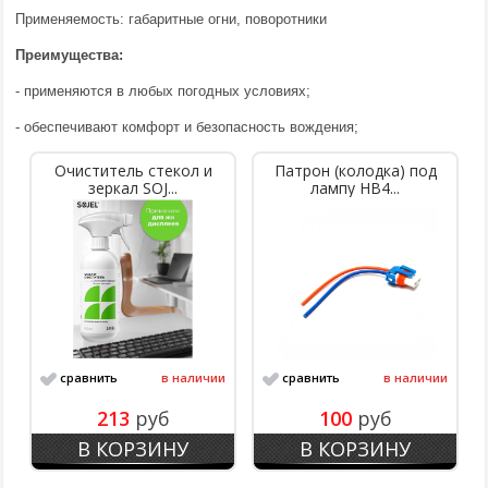
Применяемость: габаритные огни, поворотники
Преимущества:
-
применяются в любых погодных условиях;
- обеспечивают комфорт и безопасность вождения;
Очиститель стекол и
Патрон (колодка) под
зеркал SOJ...
лампу НВ4...
сравнить
в наличии
сравнить
в наличии
213
руб
100
руб
В КОРЗИНУ
В КОРЗИНУ