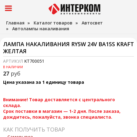
Главная
»
Каталог товаров
»
Автосвет
»
Автолампы накаливания
ЛАМПА НАКАЛИВАНИЯ RY5W 24V BA15S KRAFT
ЖЕЛТАЯ
АРТИКУЛ
KT700051
В НАЛИЧИИ
27
руб
Цена указана за 1 единицу товара
Внимание! Товар доставляется с центрального
склада.
Срок поставки в магазин — 1-2 дня. После заказа,
дождитесь, пожалуйста, звонка специалиста.
КАК ПОЛУЧИТЬ ТОВАР
Самовывоз